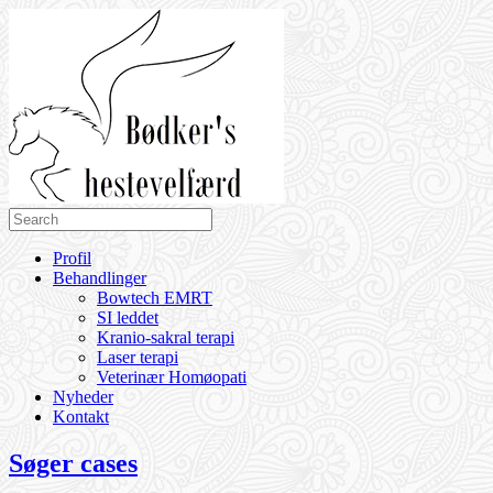
Profil
Behandlinger
Bowtech EMRT
SI leddet
Kranio-sakral terapi
Laser terapi
Veterinær Homøopati
Nyheder
Kontakt
Søger cases