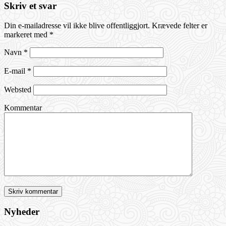
Skriv et svar
Din e-mailadresse vil ikke blive offentliggjort.
Krævede felter er
markeret med
*
Navn
*
E-mail
*
Websted
Kommentar
Nyheder