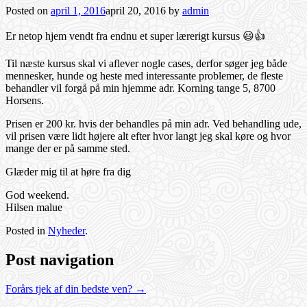
Posted on
april 1, 2016
april 20, 2016
by
admin
Er netop hjem vendt fra endnu et super lærerigt kursus 😃👍
Til næste kursus skal vi aflever nogle cases, derfor søger jeg både
mennesker, hunde og heste med interessante problemer, de fleste
behandler vil forgå på min hjemme adr. Korning tange 5, 8700
Horsens.
Prisen er 200 kr. hvis der behandles på min adr. Ved behandling ude,
vil prisen være lidt højere alt efter hvor langt jeg skal køre og hvor
mange der er på samme sted.
Glæder mig til at høre fra dig
God weekend.
Hilsen malue
Posted in
Nyheder
.
Post navigation
Forårs tjek af din bedste ven?
→