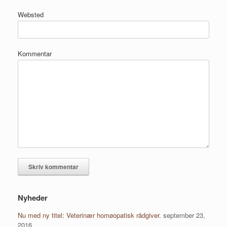
Websted
Kommentar
Nyheder
Nu med ny titel: Veterinær homøopatisk rådgiver.
september 23,
2016