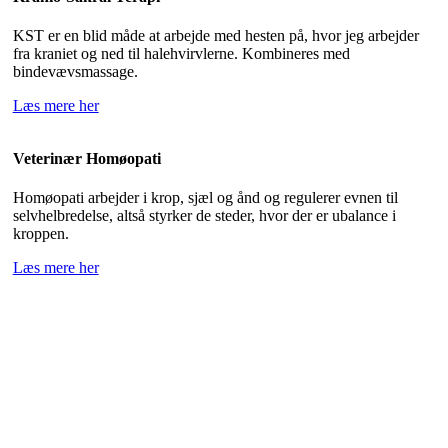
KST er en blid måde at arbejde med hesten på, hvor jeg arbejder
fra kraniet og ned til halehvirvlerne. Kombineres med
bindevævsmassage.
Læs mere her
Veterinær Homøopati
Homøopati arbejder i krop, sjæl og ånd og regulerer evnen til
selvhelbredelse, altså styrker de steder, hvor der er ubalance i
kroppen.
Læs mere her