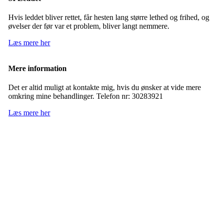
Hvis leddet bliver rettet, får hesten lang større lethed og frihed, og
øvelser der før var et problem, bliver langt nemmere.
Læs mere her
Mere information
Det er altid muligt at kontakte mig, hvis du ønsker at vide mere
omkring mine behandlinger. Telefon nr: 30283921
Læs mere her