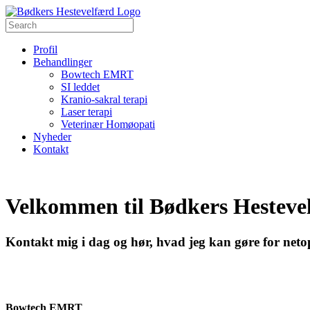
Profil
Behandlinger
Bowtech EMRT
SI leddet
Kranio-sakral terapi
Laser terapi
Veterinær Homøopati
Nyheder
Kontakt
Velkommen til Bødkers Hesteve
Kontakt mig i dag og hør, hvad jeg kan gøre for netop
Bowtech EMRT