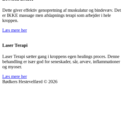
Dette giver effektiv genopretning af muskulatur og bindevæv. Det
er IKKE massage men afslapnings terapi som arbejder i hele
kroppen.
Læs mere her
Laser Terapi
Laser Terapi sætter gang i kroppens egen healings proces. Denne
behandling er især god for seneskader, sår, arvæv, inflammationer
og myoser.
Læs mere her
Bødkers Hestevelfærd © 2026